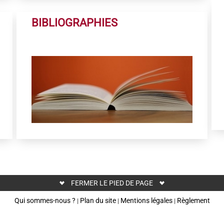
BIBLIOGRAPHIES
FERMER LE PIED DE PAGE
Qui sommes-nous ?
Plan du site
Mentions légales
Règlement
|
|
|