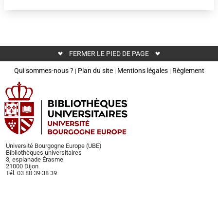
FERMER LE PIED DE PAGE
Qui sommes-nous ?
Plan du site
Mentions légales
Règlement
|
|
|
Université Bourgogne Europe (UBE)
Bibliothèques universitaires
3, esplanade Érasme
21000 Dijon
Tél. 03 80 39 38 39