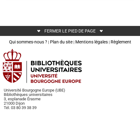
FERMER LE PIED DE PAGE
Qui sommes-nous ?
Plan du site
Mentions légales
Règlement
|
|
|
Université Bourgogne Europe (UBE)
Bibliothèques universitaires
3, esplanade Érasme
21000 Dijon
Tél. 03 80 39 38 39