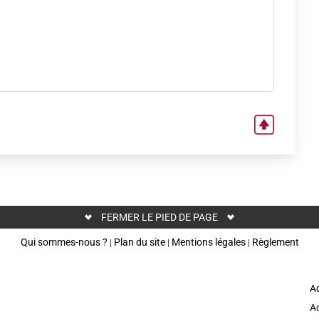
FERMER LE PIED DE PAGE
Qui sommes-nous ?
Plan du site
Mentions légales
Règlement
|
|
|
Ad
Ac