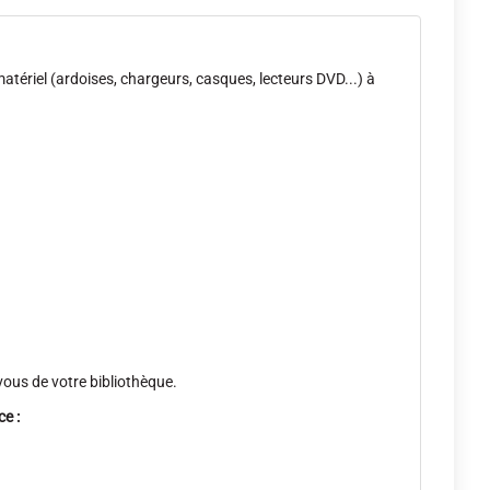
tériel (ardoises, chargeurs, casques, lecteurs DVD...) à
vous de votre bibliothèque.
e :