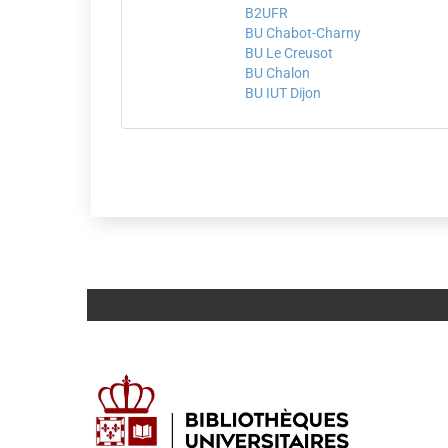
B2UFR
BU Chabot-Charny
BU Le Creusot
BU Chalon
BU IUT Dijon