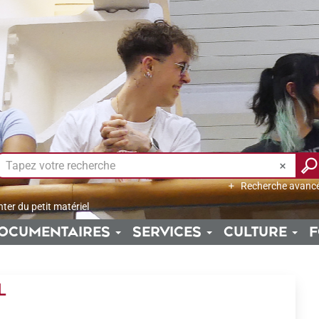
Recherche avanc
er du petit matériel
OCUMENTAIRES
SERVICES
CULTURE
F
L