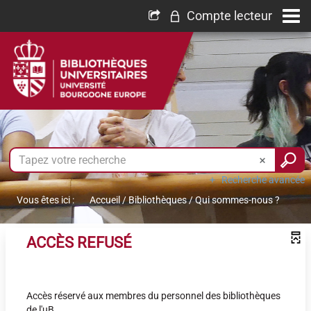
Compte lecteur
Recherche avancée
Vous êtes ici :
Accueil
/
Bibliothèques
/
Qui sommes-nous ?
ACCÈS REFUSÉ
Accès réservé aux membres du personnel des bibliothèques
de l'uB.