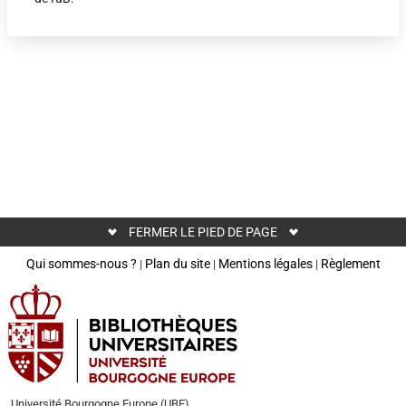
FERMER LE PIED DE PAGE
Qui sommes-nous ?
Plan du site
Mentions légales
Règlement
|
|
|
Université Bourgogne Europe (UBE)