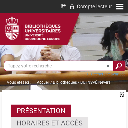
Compte lecteur
Recherche avancée
Vous êtes ici :
Accueil
/
Bibliothèques
/
BU INSPÉ Nevers
PRÉSENTATION
HORAIRES ET ACCÈS