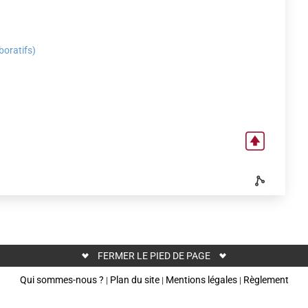
boratifs)
FERMER LE PIED DE PAGE
Qui sommes-nous ?
Plan du site
Mentions légales
Règlement
|
|
|