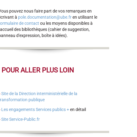
Vous pouvez nous faire part de vos remarques en
écrivant à
pole.documentation@ube.fr
en utilisant le
formulaire de contact
ou les moyens disponibles à
l'accueil des bibliothèques (cahier de suggestion,
panneau d'expression, boîte à idées).
POUR ALLER PLUS LOIN
Site de la Direction interministérielle de la
transformation publique
Les engagements Services publics +
en détail
Site Service-Public.fr