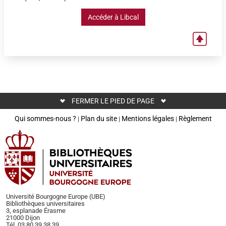
Accéder à Libcal
FERMER LE PIED DE PAGE
Qui sommes-nous ?
Plan du site
Mentions légales
Règlement
|
|
|
Université Bourgogne Europe (UBE)
Bibliothèques universitaires
3, esplanade Érasme
21000 Dijon
Tél. 03 80 39 38 39