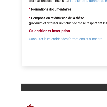
(formations dispensées par
l’atelier de la donnée 
•
Formations documentaires
•
Composition et diffusion de la thèse
(produire et diffuser un fichier de thèse respectant l
Calendrier et inscription
Consulter le calendrier des formations et s’inscrire