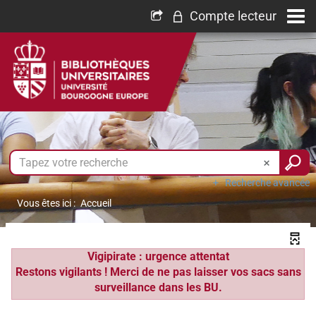
Compte lecteur
Recherche avancée
Vous êtes ici :
Accueil
Vigipirate : urgence attentat
Restons vigilants ! Merci de ne pas laisser vos sacs sans
surveillance dans les BU.