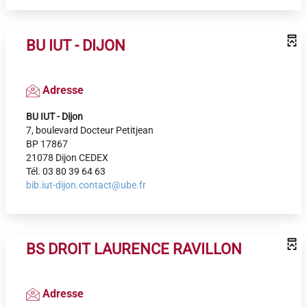
BU IUT - DIJON
Adresse
BU IUT - Dijon
7, boulevard Docteur Petitjean
BP 17867
21078 Dijon CEDEX
Tél. 03 80 39 64 63
bib.iut-dijon.contact@ube.fr
BS DROIT LAURENCE RAVILLON
Adresse