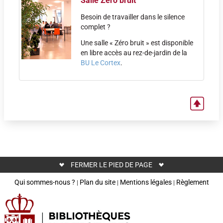
Salle Zéro bruit
Besoin de travailler dans le silence
complet ?
Une salle « Zéro bruit » est disponible
en libre accès au rez-de-jardin de la
BU Le Cortex
.
FERMER LE PIED DE PAGE
Qui sommes-nous ?
Plan du site
Mentions légales
Règlement
|
|
|