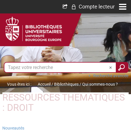
Compte lecteur
Recherche avancée
Vous êtes ici :
Accueil
/
Bibliothèques
/
Qui sommes-nous ?
RESSOURCES THEMATIQUES
: DROIT
Nouveautés