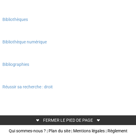
Bibliothèques
Bibliothèque numérique
Bibliographies
Réussir sa recherche : droit
FERMER LE PIED DE PAGE
Qui sommes-nous ?
Plan du site
Mentions légales
Règlement
|
|
|