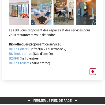
Les BU vous proposent des espaces et des services pour
vous restaurer et vous détendre.
Bibliothèques proposant ce service :
BU Le Cortex
(Cafétéria « La Terrasse »)
BU Droit-Lettres
(Sas d’entrée)
B2UFR
(hall d’entrée)
BU Le Creusot
(hall d’entrée)
FERMER LE PIED DE PAGE