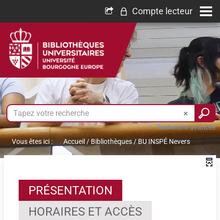
Compte lecteur
Recherche avancée
Vous êtes ici :
Accueil
/
Bibliothèques
/
BU INSPÉ Nevers
PRÉSENTATION
HORAIRES ET ACCÈS