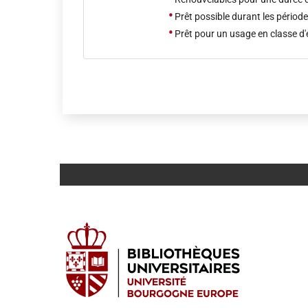
•
Prêt possible durant les périod
•
Prêt pour un usage en classe d