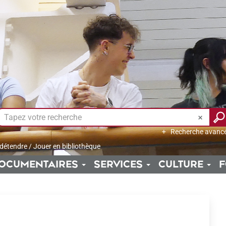
Recherche avanc
 détendre
/
Jouer en bibliothèque
OCUMENTAIRES
SERVICES
CULTURE
F