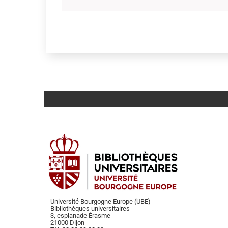
Université Bourgogne Europe (UBE)
Bibliothèques universitaires
3, esplanade Érasme
21000 Dijon