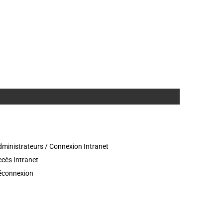
ministrateurs / Connexion Intranet
cès Intranet
éconnexion