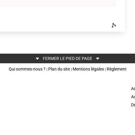
FERMER LE PIED DE PAGE
Qui sommes-nous ?
Plan du site
Mentions légales
Règlement
|
|
|
Ad
Ac
D