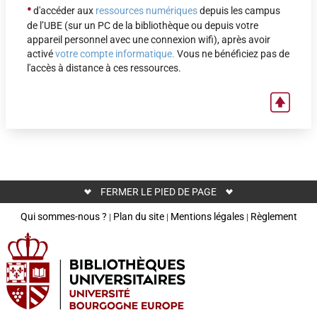
•
d'accéder aux
ressources numériques
depuis les campus
de l’UBE (sur un PC de la bibliothèque ou depuis votre
appareil personnel avec une connexion wifi), après avoir
activé
votre compte informatique.
Vous ne bénéficiez pas de
l'accès à distance à ces ressources.
FERMER LE PIED DE PAGE
Qui sommes-nous ?
Plan du site
Mentions légales
Règlement
|
|
|