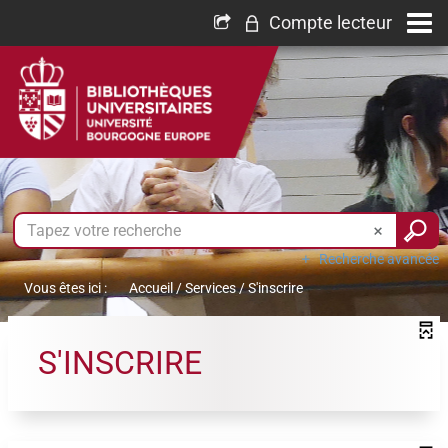
Compte lecteur
Recherche avancée
Vous êtes ici :
Accueil
/
Services
/
S'inscrire
S'INSCRIRE