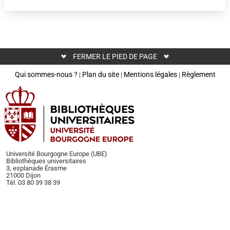
FERMER LE PIED DE PAGE
Qui sommes-nous ?
Plan du site
Mentions légales
Règlement
|
|
|
Université Bourgogne Europe (UBE)
Bibliothèques universitaires
3, esplanade Érasme
21000 Dijon
Tél. 03 80 39 38 39