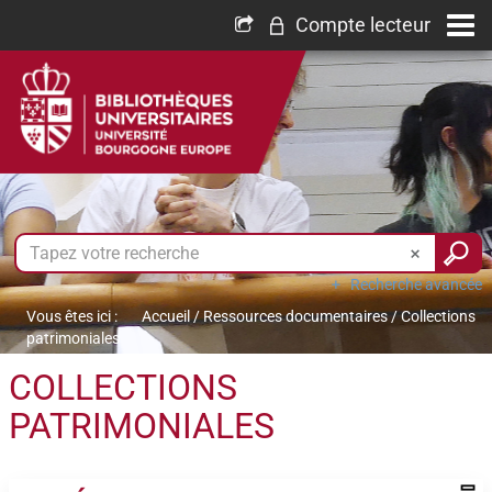
Compte lecteur
Recherche avancée
Vous êtes ici :
Accueil
/
Ressources documentaires
/
Collections
patrimoniales
COLLECTIONS
PATRIMONIALES