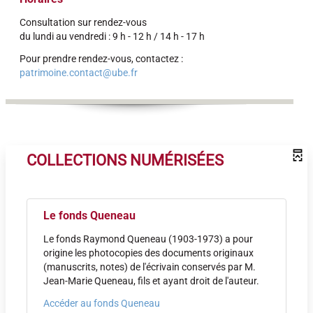
Consultation sur rendez-vous
du lundi au vendredi : 9 h - 12 h / 14 h - 17 h
Pour prendre rendez-vous, contactez :
patrimoine.contact@ube.fr
COLLECTIONS NUMÉRISÉES
Le fonds Queneau
Le fonds Raymond Queneau
(1903-1973)
a pour
origine les photocopies des documents originaux
(manuscrits, notes) de l'écrivain conservés par M.
Jean-Marie Queneau, fils et ayant droit de l'auteur.
Accéder au fonds Queneau