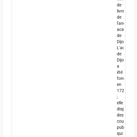
de
livres
de
l'ancienne
académie
de
Dijon.
L'académi
de
Dijon
a
été
fondée
en
1725
;
elle
dispense
des
cours
publics
qui