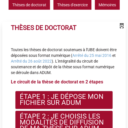
Thèses de doctorat
Thèses d'exercice
Mémoires
THÈSES DE DOCTORAT
Toutes les thèses de doctorat soutenues à l'UBE doivent être
déposées sous format numérique (
Arrêté du 25 mai 2016
et
Arrêté du 26 août 2022
). L'intégralité du circuit de
soutenance et de dépôt de la thèse sous format numérique
se déroule dans ADUM.
Le circuit de la thèse de doctorat en 2 étapes
ÉTAPE 1 : JE DÉPOSE MON
FICHIER SUR ADUM
ÉTAPE 2 : JE CHOISIS LES
MODALITÉS DE DIFFUSION