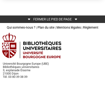
FERMER LE PIED DE PAGE
Qui sommes-nous ?
Plan du site
Mentions légales
Règlement
|
|
|
Université Bourgogne Europe (UBE)
Bibliothèques universitaires
3, esplanade Érasme
21000 Dijon
Tél. 03 80 39 38 39