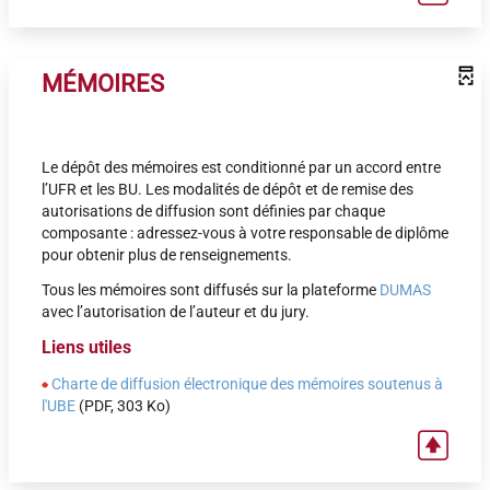
MÉMOIRES
Le dépôt des mémoires est conditionné par un accord entre
l’UFR et les BU. Les modalités de dépôt et de remise des
autorisations de diffusion sont définies par chaque
composante : adressez-vous à votre responsable de diplôme
pour obtenir plus de renseignements.
Tous les mémoires sont diffusés sur la plateforme
DUMAS
avec l’autorisation de l’auteur et du jury.
Liens utiles
Charte de diffusion électronique des mémoires soutenus à
l'UBE
(PDF, 303 Ko)