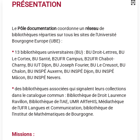
PRÉSENTATION
Le
P
ôle documentation
coordonne un
réseau
de
bibliothèques réparties sur tous les sites de l'Université
Bourgogne Europe (UBE) :
•
13 bibliothèques universitaires (BU) : BU Droit-Lettres, BU
Le Cortex, BU Santé, B2UFR Campus, B2UFR Chabot-
Charny, BU IUT Dijon, BU Joseph Fourier, BU Le Creusot, BU
Chalon, BU INSPÉ Auxerre, BU INSPÉ Dijon, BU INSPÉ
Mâcon, BU INSPÉ Nevers.
•
des bibliothèques associées qui signalent leurs collections
dans le catalogue commun : Bibliothèque de Droit Laurence
Ravillon, Bibliothèque de l'IAE, UMR ARTeHIS, Médiathèque
de l'UFR Langues et Communication, bibliothèque de
l'Institut de Mathématiques de Bourgogne.
Missions :