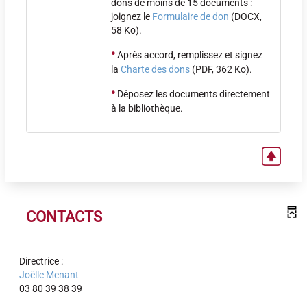
dons de moins de 15 documents :
joignez le
Formulaire de don
(DOCX,
58 Ko).
•
Après accord, remplissez et signez
la
Charte des dons
(PDF, 362 Ko).
•
Déposez les documents directement
à la bibliothèque.
CONTACTS
Directrice :
Joëlle Menant
03 80 39 38 39