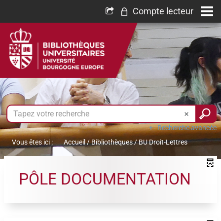
Compte lecteur
Recherche avancée
Vous êtes ici :
Accueil
/
Bibliothèques
/
BU Droit-Lettres
PÔLE DOCUMENTATION