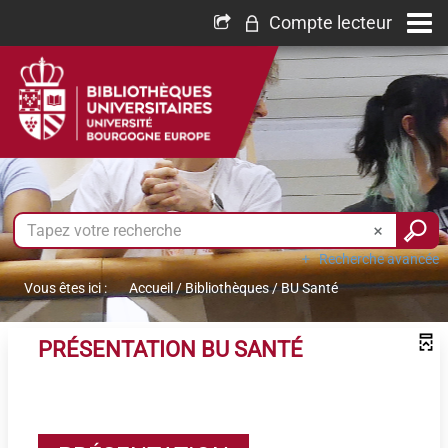
Compte lecteur
Recherche avancée
Vous êtes ici :
Accueil
/
Bibliothèques
/
BU Santé
PRÉSENTATION BU SANTÉ