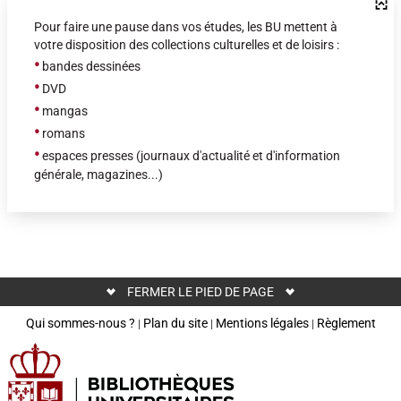
Pour faire une pause dans vos études, les BU mettent à
votre disposition des collections culturelles et de loisirs :
•
bandes dessinées
•
DVD
•
mangas
•
romans
•
espaces presses (journaux d'actualité et d'information
générale, magazines...)
FERMER LE PIED DE PAGE
Qui sommes-nous ?
Plan du site
Mentions légales
Règlement
|
|
|