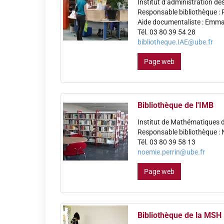
Institut d’administration de
Responsable bibliothèque :
Aide documentaliste : Emm
Tél. 03 80 39 54 28
bibliotheque.IAE@ube.fr
Page web
Bibliothèque de l'IMB
Institut de Mathématiques
Responsable bibliothèque : 
Tél. 03 80 39 58 13
noemie.perrin@ube.fr
Page web
Bibliothèque de la MSH