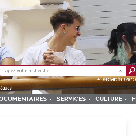
Recherche avanc
hèques
OCUMENTAIRES
SERVICES
CULTURE
F