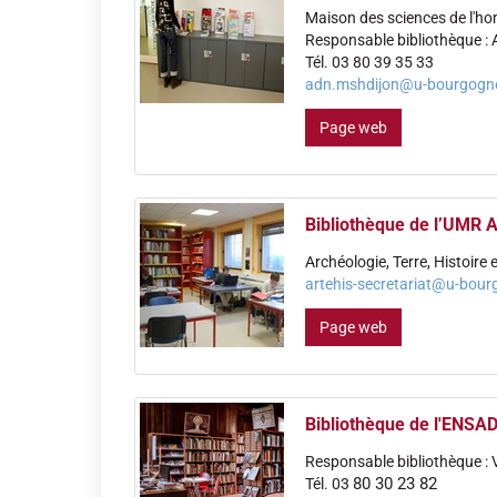
Maison des sciences de l'
Responsable bibliothèque : 
Tél. 03 80 39 35 33
adn.mshdijon@u-bourgogne
Page web
Bibliothèque de l’UMR 
Archéologie, Terre, Histoire 
artehis-secretariat@u-bour
Page web
Bibliothèque de l'ENSA
Responsable bibliothèque : 
80 30 23 82
Tél. 03