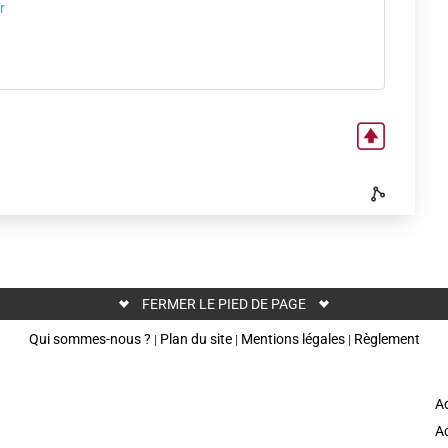
r
FERMER LE PIED DE PAGE
Qui sommes-nous ?
Plan du site
Mentions légales
Règlement
|
|
|
Ad
Ac