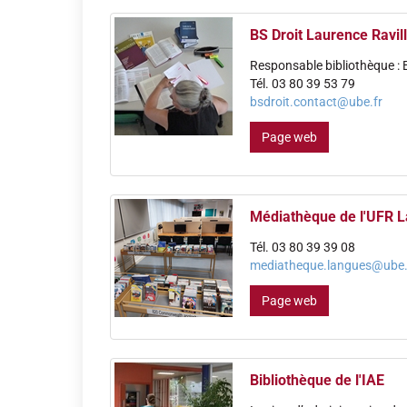
BS Droit Laurence Ravil
Responsable bibliothèque : 
Tél. 03 80 39 53 79
bsdroit.contact@ube.fr
Page web
Médiathèque de l'UFR 
Tél. 03 80 39 39 08
mediatheque.langues@ube.
Page web
Bibliothèque de l'IAE