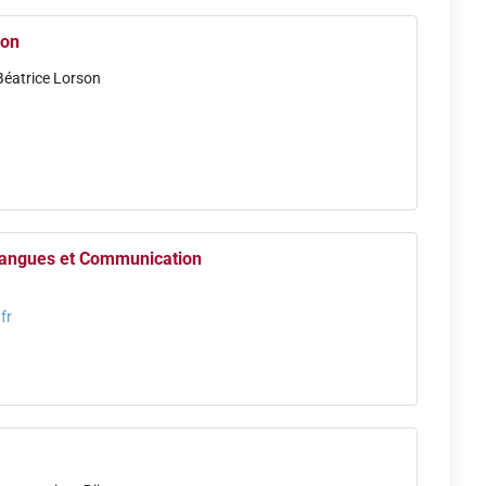
lon
Béatrice Lorson
Langues et Communication
fr