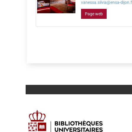
vanessa.silvia@ensa-dijon.f
Page web