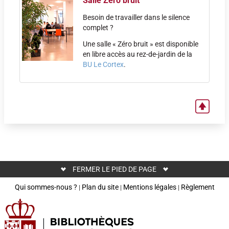
Salle Zéro bruit
Besoin de travailler dans le silence
complet ?
Une salle « Zéro bruit » est disponible
en libre accès au rez-de-jardin de la
BU Le Cortex
.
FERMER LE PIED DE PAGE
Qui sommes-nous ?
Plan du site
Mentions légales
Règlement
|
|
|