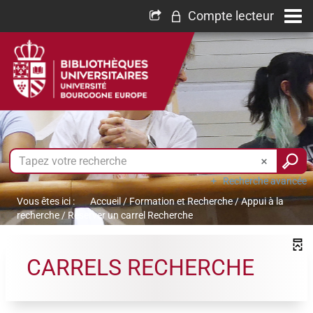
Compte lecteur
Recherche avancée
Vous êtes ici :
Accueil
/
Formation et Recherche
/
Appui à la
recherche
/
Réserver un carrel Recherche
CARRELS RECHERCHE