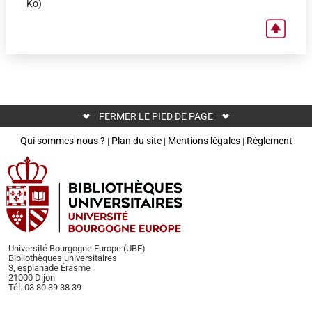
Ko)
FERMER LE PIED DE PAGE
Qui sommes-nous ?
Plan du site
Mentions légales
Règlement
|
|
|
Université Bourgogne Europe (UBE)
Bibliothèques universitaires
3, esplanade Érasme
21000 Dijon
Tél. 03 80 39 38 39