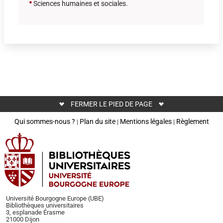
•
Sciences humaines et sociales.
FERMER LE PIED DE PAGE
Qui sommes-nous ?
Plan du site
Mentions légales
Règlement
|
|
|
Université Bourgogne Europe (UBE)
Bibliothèques universitaires
3, esplanade Érasme
21000 Dijon