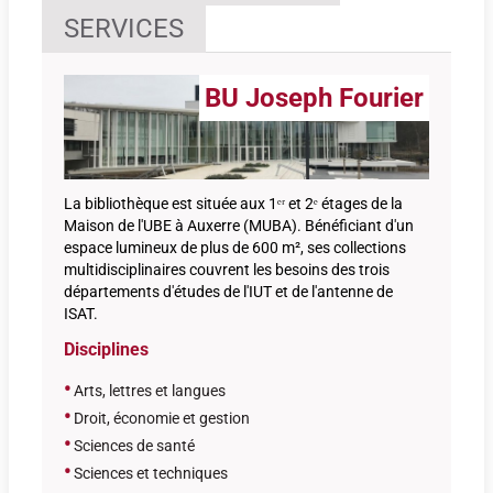
SERVICES
BU Joseph Fourier
La bibliothèque est située aux 1ᵉʳ et 2ᵉ étages de la
Maison de l'UBE à Auxerre (MUBA). Bénéficiant d'un
espace lumineux de plus de 600 m², ses collections
multidisciplinaires couvrent les besoins des trois
départements d'études de l'IUT et de l'antenne de
ISAT.
Disciplines
•
Arts, lettres et langues
•
Droit, économie et gestion
•
Sciences de santé
•
Sciences et techniques