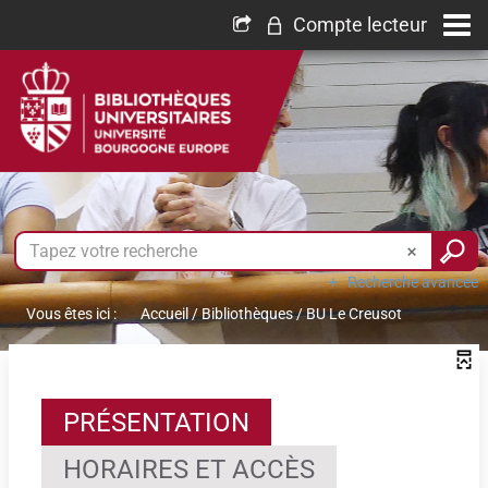
Compte lecteur
Recherche avancée
Vous êtes ici :
Accueil
/
Bibliothèques
/
BU Le Creusot
PRÉSENTATION
HORAIRES ET ACCÈS