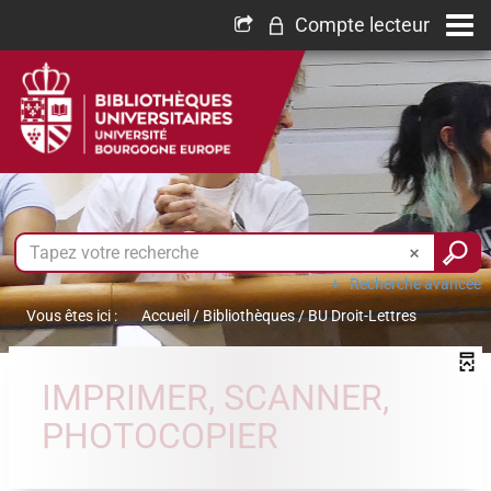
Compte lecteur
Recherche avancée
Vous êtes ici :
Accueil
/
Bibliothèques
/
BU Droit-Lettres
IMPRIMER, SCANNER,
PHOTOCOPIER