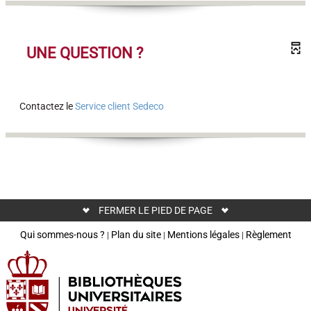
UNE QUESTION ?
Contactez
le
Service client Sedeco
FERMER LE PIED DE PAGE
Qui sommes-nous ?
Plan du site
Mentions légales
Règlement
|
|
|