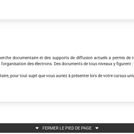
cherche documentaire et des supports de diffusion actuels a permis de r
l'organisation des électrons. Des documents de tous niveaux y figurent : 
re, pour tout sujet que vous auriez à présenter lors de votre cursus univ
FERMER LE PIED DE PAGE