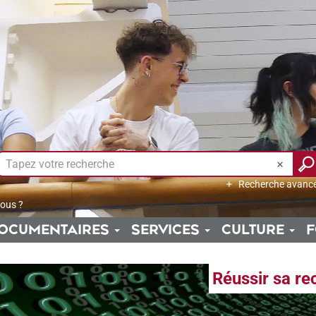
Recherche avanc
ous ?
OCUMENTAIRES
SERVICES
CULTURE
F
Réussir sa re