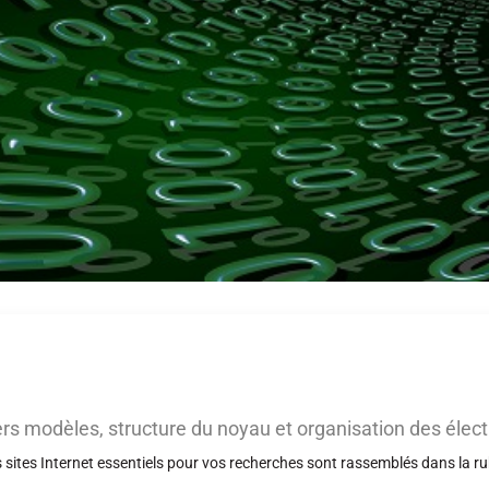
miers modèles, structure du noyau et organisation des élect
es sites Internet essentiels pour vos recherches sont rassemblés dans la