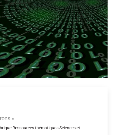
rons »
 rubrique Ressources thématiques Sciences et