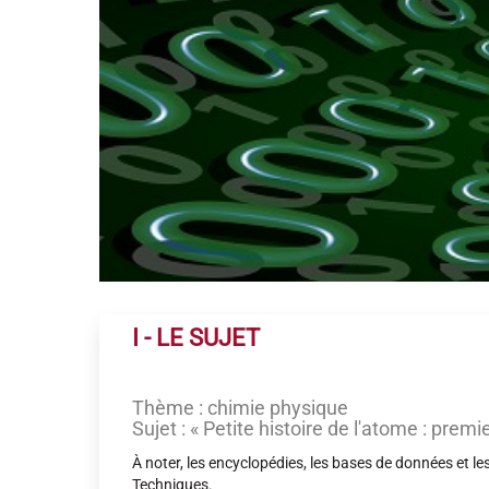
I - LE SUJET
Thème : chimie physique
Sujet : « Petite histoire de l'atome : pre
À noter, les encyclopédies, les bases de données et l
Techniques.