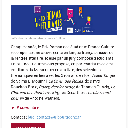
Le Prix Roman des étudiants France Culture
Chaque année, le Prix Roman des étudiants France Culture
récompense une œuvre écrite en langue française issue de
la rentrée littéraire, et élue par un jury composé d'étudiants.
La BU Droit-Lettres vous propose, en partenariat avec des
étudiants du Master métiers du livre, des sélections
thématiques en lien avec les 5 romans en lice :
Adieu Tanger
de Salma El Moumni,
Le Chien des étoiles
, de Dimitri
Rouchon-Borie,
Rocky, dernier rivage
de Thomas Gunzig,
Le
Château des Rentiers
de Agnès Desarthe et
Le plus court
chemin
de Antoine Wauters.
►
Accès libre
Contact :
budl.contact@u-bourgogne.fr