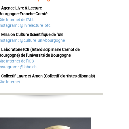
Agence Livre & Lecture
Bourgogne-Franche-Comté
Site Internet de l'ALL
Instagram : @livrelecture_bfc
Mission Culture Scientifique de l'uB
Instagram : @culture_univbourgogne
Laboratoire ICB (Interdisciplinaire Carnot de
Bourgogne)
de l'université de Bourgogne
Site
Internet de l'ICB
Instagram : @laboicb
Collectif Laure et Amon
(Collectif d'artistes dijonnais)
Site Internet