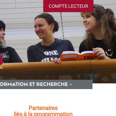
COMPTE LECTEUR
ée
ORMATION ET RECHERCHE
Partenaires
liés à la programmation