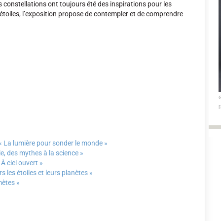
constellations ont toujours été des inspirations pour les
es étoiles, l’exposition propose de contempler et de comprendre
G
l
 La lumière pour sonder le monde »
e, des mythes à la science »
 À ciel ouvert »
 les étoiles et leurs planètes »
mètes »