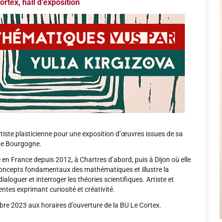
rtex, hall d'exposition
rtiste plasticienne pour une exposition d’œuvres issues de sa
 de Bourgogne.
e en France depuis 2012, à Chartres d’abord, puis à Dijon où elle
s concepts fondamentaux des mathématiques et illustre la
ialoguer et interroger les théories scientifiques. Artiste et
ntes exprimant curiosité et créativité.
bre 2023 aux horaires d’ouverture de la BU Le Cortex.