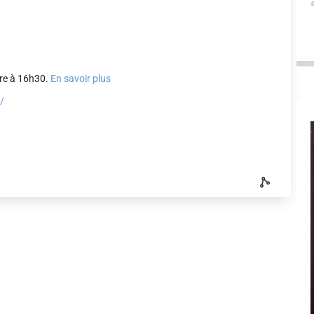
©
bre à 16h30.
En savoir plus
k/