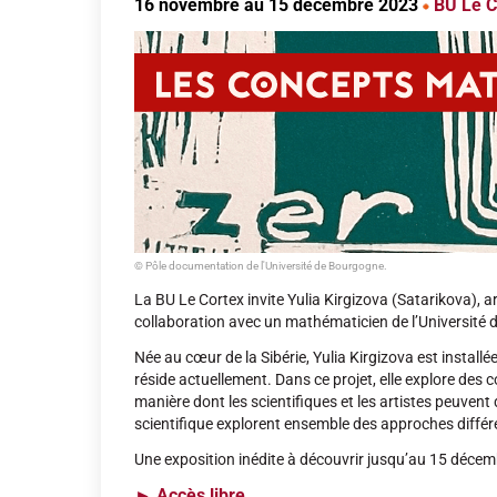
16 novembre au 15 décembre 2023
BU Le Co
© Pôle documentation de l'Université de Bourgogne.
La BU Le Cortex invite Yulia Kirgizova (Satarikova), a
collaboration avec un mathématicien de l’Université
Née au cœur de la Sibérie, Yulia Kirgizova est installé
réside actuellement. Dans ce projet, elle explore de
manière dont les scientifiques et les artistes peuvent d
scientifique explorent ensemble des approches différe
Une exposition inédite à découvrir jusqu’au 15 décem
►
Accès libre