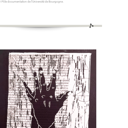
 Pôle documentation de l'Université de Bourgogne.