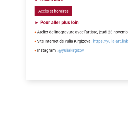
Accès et horaires
►
Pour aller plus loin
Atelier de linogravure avec l'artiste, jeudi 23 novem
Site Internet de Yulia Kirgizova :
https://yulia-art.lin
Instagram :
@yuliakirgizov