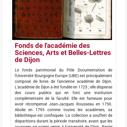
F
onds de l'académie des
Sciences, Arts et Belles-Lettres
de Dijon
Le fonds patrimonial du Pôle Documentation de
l'Université Bourgogne Europe (UBE) est principalement
composé de livres de l'ancienne académie de Dijon.
L'académie de Dijon a été fondée en 1725 ; elle dispense
des cours publics qui en font une institution
complémentaire de la faculté. Elle est fameuse pour
avoir récompensé Jean-Jacques Rousseau en 1750.
Abolie en 1793 comme toutes les académies, sa
bibliothèque est confisquée. La collection a souffert de
disparitions durant la période transitoire, avant que les
ouvrages ne soient remis à l'université de Dijon. Parmi