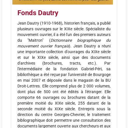
Fonds Dautry
Jean Dautry (1910-1968), historien français, a publié
plusieurs ouvrages sur le XIXe siècle. Spécialiste du
mouvement ouvrier, il a été l'un des premiers auteurs
du "Maitron" (
Dictionnaire biographique du
mouvement ouvrier français
). Jean Dautry a réuni
une importante collection d'ouvrages du XIXe siècle
et sur le XIXe siècle, ainsi que des documents
d'archives (brochures, tracts, etc.). Par
l'intermédiaire de la fondation Gabriel-Péri, sa
bibliothèque a été reçue par l'université de Bourgoge
en mai 2007 et déposée dans le magasin de la BU
Droit-Lettres. Elle comprend plus de 2 000 volumes,
dont plus de 500 ont été édités à l'étranger. Elle
comporte 66 ouvrages ou brochures datant de la
première moitié du XIXe siècle, 255 datant de la
seconde moitié du XIXe siècle. Entrepris sous la
direction du centre Georges-Chevrier, le traitement
bibliographique doit permettre une consultation des
documents largement ouverte aux chercheurs et aux