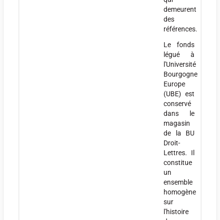
demeurent
des
références.
Le fonds
légué à
l'Université
Bourgogne
Europe
(UBE) est
conservé
dans le
magasin
de la BU
Droit-
Lettres. Il
constitue
un
ensemble
homogène
sur
l'histoire