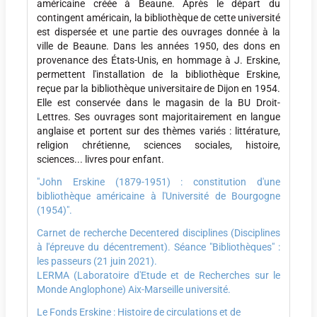
américaine créée à Beaune. Après le départ du
contingent américain, la bibliothèque de cette université
est dispersée et une partie des ouvrages donnée à la
ville de Beaune. Dans les années 1950, des dons en
provenance des États-Unis, en hommage à J. Erskine,
permettent l'installation de la bibliothèque Erskine,
reçue par la bibliothèque universitaire de Dijon en 1954.
Elle est conservée dans le magasin de la BU Droit-
Lettres. Ses ouvrages sont majoritairement en langue
anglaise et portent sur des thèmes variés : littérature,
religion chrétienne, sciences sociales, histoire,
sciences... livres pour enfant.
"John Erskine (1879-1951) : constitution d'une
bibliothèque américaine à l'Université de Bourgogne
(1954)".
Carnet de recherche Decentered disciplines (Disciplines
à l'épreuve du décentrement). Séance "Bibliothèques" :
les passeurs (21 juin 2021).
LERMA (Laboratoire d'Etude et de Recherches sur le
Monde Anglophone) Aix-Marseille université.
Le Fonds Erskine : Histoire de circulations et de