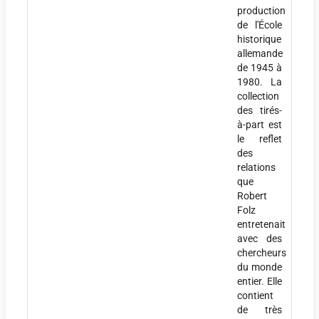
production
de l'École
historique
allemande
de 1945 à
1980. La
collection
des tirés-
à-part est
le reflet
des
relations
que
Robert
Folz
entretenait
avec des
chercheurs
du monde
entier. Elle
contient
de très