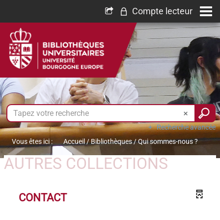
Compte lecteur
Recherche avancée
Vous êtes ici :
Accueil
/
Bibliothèques
/
Qui sommes-nous ?
AUTRES COLLECTIONS
CONTACT