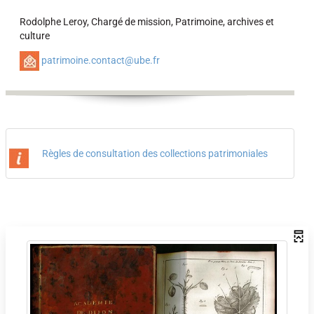
Rodolphe Leroy, Chargé de mission, Patrimoine, archives et
culture
patrimoine.contact@ube.fr
Règles de consultation des collections patrimoniales