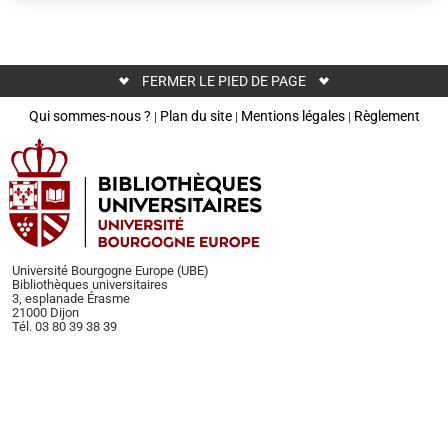
FERMER LE PIED DE PAGE
Qui sommes-nous ?
Plan du site
Mentions légales
Règlement
|
|
|
Université Bourgogne Europe (UBE)
Bibliothèques universitaires
3, esplanade Érasme
21000 Dijon
Tél. 03 80 39 38 39