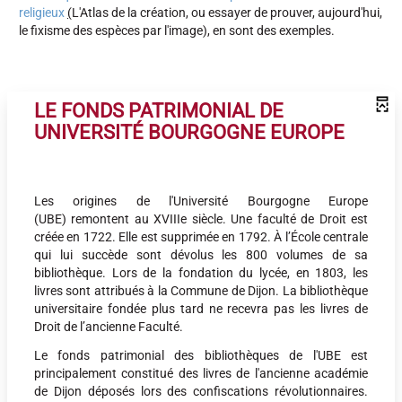
religieux
(
L'Atlas de la création, ou essayer de prouver, aujourd'hui,
le fixisme des espèces par l'image), en sont des exemples.
LE FONDS PATRIMONIAL DE
UNIVERSITÉ BOURGOGNE EUROPE
Les origines de l'Université Bourgogne Europe
(UBE) remontent au XVIIIe siècle. Une faculté de Droit est
créée en 1722. Elle est supprimée en 1792. À l’École centrale
qui lui succède sont dévolus les 800 volumes de sa
bibliothèque. Lors de la fondation du lycée, en 1803, les
livres sont attribués à la Commune de Dijon. La bibliothèque
universitaire fondée plus tard ne recevra pas les livres de
Droit de l’ancienne Faculté.
Le fonds patrimonial des bibliothèques de l'UBE est
principalement constitué des livres de l'ancienne académie
de Dijon déposés lors des confiscations révolutionnaires.