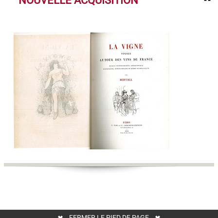
NOUVELLE ACQUISITION
FERMER LE PIED DE PAGE