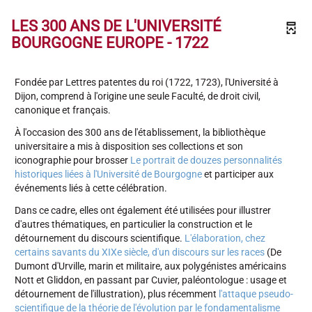
LES 300 ANS DE L'UNIVERSITÉ
BOURGOGNE EUROPE - 1722
Fondée par Lettres patentes du roi (1722, 1723), l'Université à
Dijon, comprend à l'origine une seule Faculté, de droit civil,
canonique et français.
À l'occasion des 300 ans de l'établissement, la bibliothèque
universitaire a mis à disposition ses collections et son
iconographie pour brosser
Le portrait de douzes personnalités
historiques liées à l'Université de Bourgogne
et participer aux
événements liés à cette célébration.
Dans ce cadre, elles ont également été utilisées pour illustrer
d'autres thématiques, en particulier la construction et le
détournement du discours scientifique.
L'élaboration, chez
certains savants du XIXe siècle, d'un discours sur les races
(De
Dumont d'Urville, marin et militaire, aux polygénistes américains
Nott et Gliddon, en passant par Cuvier, paléontologue : usage et
détournement de l'illustration), plus récemment
l'attaque pseudo-
scientifique de la théorie de l'évolution par le fondamentalisme