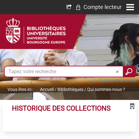
Compte lecteur
Recherche avancée
Vous êtes ici :
Accueil
/
Bibliothèques
/
Qui sommes-nous ?
HISTORIQUE DES COLLECTIONS