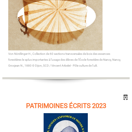
Von Nördlinger H., Collection de 60 sections transversales de bois des essences
forestières le splus importantes à l'usage des élèves de l'École forestière de Nancy, Nancy,
Grosjean N., 1880
© Dijon, SCD / Vincent Arbelet - Pôle culture de l'uB.
PATRIMOINES ÉCRITS 2023