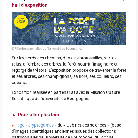
hall d'exposition
© Pôle documentation de l'Université de Bourgogne.
Sur les bords des chemins, dans les broussailles, sur les
talus, à l'ombre des arbres, la forêt nourrit l'imaginaire et
regorge de trésors. L'exposition propose de traverser la forêt
et ses arbres, ses champignons, sa flore, ses couleurs, ses
odeurs...
Exposition réalisée en partenariat avec la Mission Culture
Scientifique de l'université de Bourgogne.
►
Pour aller plus loin
Page « cryptogames »
du « Cabinet des sciences » (base
d'images scientifiques anciennes issues des collections
patrimoniales de l'université de Bourgogne) qui donne