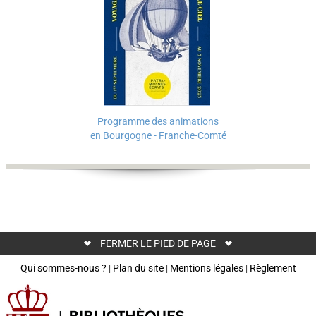
Programme des animations
en Bourgogne - Franche-Comté
FERMER LE PIED DE PAGE
Qui sommes-nous ?
Plan du site
Mentions légales
Règlement
|
|
|