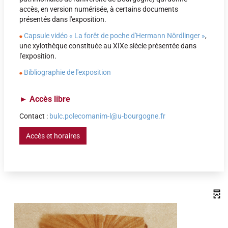
accès, en version numérisée, à certains documents
présentés dans l'exposition.
Capsule vidéo « La forêt de poche d'Hermann Nördlinger »
,
une xylothèque constituée au XIXe siècle présentée dans
l'exposition.
Bibliographie de l'exposition
►
Accès libre
Contact :
bulc.polecomanim-l@u-bourgogne.fr
Accès et horaires