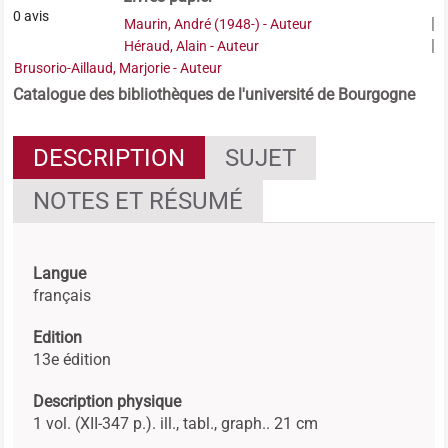
0
avis
|
Maurin, André (1948-) - Auteur
|
Héraud, Alain - Auteur
Brusorio-Aillaud, Marjorie - Auteur
Catalogue des bibliothèques de l'université de Bourgogne
DESCRIPTION
SUJET
NOTES ET RÉSUMÉ
Langue
français
Edition
13e édition
Description physique
1 vol. (XII-347 p.). ill., tabl., graph.. 21 cm