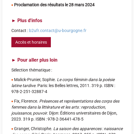
Proclamation des résultats le 28 mars 2024
►
Plus d'infos
Contact :
b2ufr.contact@u-bourgogne.fr
Accès et horaires
►
Pour aller plus loin
Sélection thématique :
Malick-Prunier, Sophie.
Le corps féminin dans la poésie
latine tardive
. Paris: les Belles lettres, 2011. 319 p. ISBN :
978-2-251-32887-4
Fix, Florence.
Présences et représentations des corps des
femmes dans la littérature et les arts : reproduction,
jouissance, pouvoir
. Dijon: Éditions universitaires de Dijon,
2023. 319 p. ISBN : 978-2-36441-478-5
Granger, Christophe.
La saison des apparences : naissance