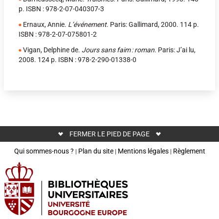
p. ISBN : 978-2-07-040307-3
Ernaux, Annie.
L’événement
. Paris: Gallimard, 2000. 114 p.
ISBN : 978-2-07-075801-2
Vigan, Delphine de.
Jours sans faim : roman
. Paris: J’ai lu,
2008. 124 p. ISBN : 978-2-290-01338-0
FERMER LE PIED DE PAGE
Qui sommes-nous ?
Plan du site
Mentions légales
Règlement
|
|
|