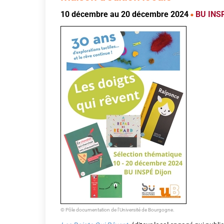
10 décembre au 20 décembre 2024
BU INSP
© Pôle documentation de l'Université de Bourgogne.