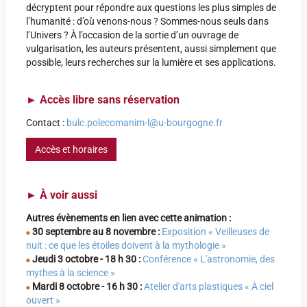
décryptent pour répondre aux questions les plus simples de
l’humanité : d’où venons-nous ? Sommes-nous seuls dans
l’Univers ? À l’occasion de la sortie d’un ouvrage de
vulgarisation, les auteurs présentent, aussi simplement que
possible, leurs recherches sur la lumière et ses applications.
►
Accès libre sans réservation
Contact :
bulc.polecomanim-l@u-bourgogne.fr
Accès et horaires
►
À voir aussi
Autres évènements en lien avec cette animation :
30 septembre au 8 novembre :
Exposition « Veilleuses de
nuit : ce que les étoiles doivent à la mythologie »
Jeudi 3 octobre
- 18 h 30 :
C
onférence « L'astronomie, des
mythes à la science »
Mardi 8 octobre
- 16 h 30 :
Atelier d'arts plastiques « À ciel
ouvert »