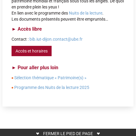
patrimoine mondial et français sous tous les angles. De quoi
en prendre plein les yeux !
En lien avec le programme des
Nuits de la lecture
.
Les documents présentés peuvent être empruntés…
►
Accès libre
Contact :
bib.iut-dijon.contact@ube.fr
Accès et horaires
►
Pour aller plus loin
Sélection thématique « Patrimoine(s) »
Programme des Nuits de la lecture 2025
FERMER LE PIED DE PAGE