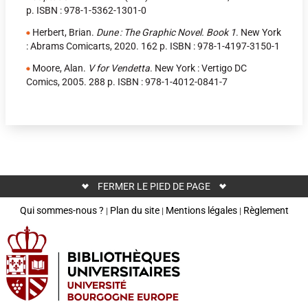
p. ISBN : 978-1-5362-1301-0
Herbert, Brian.
Dune : The Graphic Novel. Book 1
. New York
: Abrams Comicarts, 2020. 162 p. ISBN : 978-1-4197-3150-1
Moore, Alan.
V for Vendetta
. New York : Vertigo DC
Comics, 2005. 288 p. ISBN : 978-1-4012-0841-7
FERMER LE PIED DE PAGE
Qui sommes-nous ?
Plan du site
Mentions légales
Règlement
|
|
|