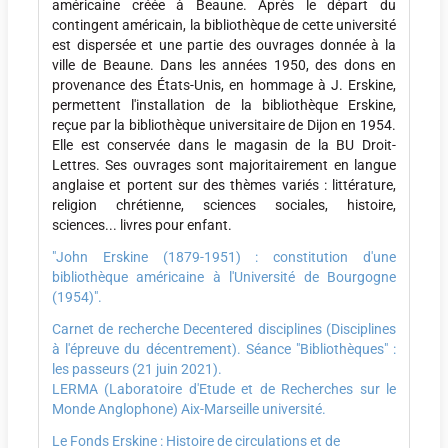
américaine créée à Beaune. Après le départ du
contingent américain, la bibliothèque de cette université
est dispersée et une partie des ouvrages donnée à la
ville de Beaune. Dans les années 1950, des dons en
provenance des États-Unis, en hommage à J. Erskine,
permettent l'installation de la bibliothèque Erskine,
reçue par la bibliothèque universitaire de Dijon en 1954.
Elle est conservée dans le magasin de la BU Droit-
Lettres. Ses ouvrages sont majoritairement en langue
anglaise et portent sur des thèmes variés : littérature,
religion chrétienne, sciences sociales, histoire,
sciences... livres pour enfant.
"John Erskine (1879-1951) : constitution d'une
bibliothèque américaine à l'Université de Bourgogne
(1954)".
Carnet de recherche Decentered disciplines (Disciplines
à l'épreuve du décentrement). Séance "Bibliothèques" :
les passeurs (21 juin 2021).
LERMA (Laboratoire d'Etude et de Recherches sur le
Monde Anglophone) Aix-Marseille université.
Le Fonds Erskine : Histoire de circulations et de