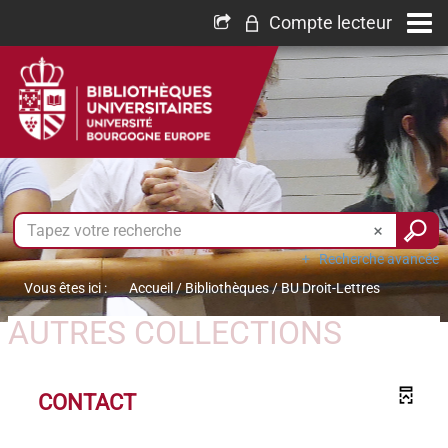
Compte lecteur
Recherche avancée
Vous êtes ici :
Accueil
/
Bibliothèques
/
BU Droit-Lettres
AUTRES COLLECTIONS
CONTACT