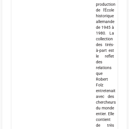
production
de l'École
historique
allemande
de 1945 à
1980. La
collection
des tirés-
à-part est
le reflet
des
relations
que
Robert
Folz
entretenait
avec des
chercheurs
du monde
entier. Elle
contient
de très