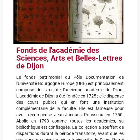
F
onds de l'académie des
Sciences, Arts et Belles-Lettres
de Dijon
Le fonds patrimonial du Pôle Documentation de
l'Université Bourgogne Europe (UBE) est principalement
composé de livres de l'ancienne académie de Dijon.
L'académie de Dijon a été fondée en 1725 ; elle dispense
des cours publics qui en font une institution
complémentaire de la faculté. Elle est fameuse pour
avoir récompensé Jean-Jacques Rousseau en 1750.
Abolie en 1793 comme toutes les académies, sa
bibliothèque est confisquée. La collection a souffert de
disparitions durant la période transitoire, avant que les
ouvrages ne soient remis à l'université de Dijon. Parmi