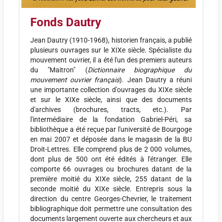
Fonds Dautry
Jean Dautry (1910-1968), historien français, a publié
plusieurs ouvrages sur le XIXe siècle. Spécialiste du
mouvement ouvrier, il a été l'un des premiers auteurs
du "Maitron" (
Dictionnaire biographique du
mouvement ouvrier français
). Jean Dautry a réuni
une importante collection d'ouvrages du XIXe siècle
et sur le XIXe siècle, ainsi que des documents
d'archives (brochures, tracts, etc.). Par
l'intermédiaire de la fondation Gabriel-Péri, sa
bibliothèque a été reçue par l'université de Bourgoge
en mai 2007 et déposée dans le magasin de la BU
Droit-Lettres. Elle comprend plus de 2 000 volumes,
dont plus de 500 ont été édités à l'étranger. Elle
comporte 66 ouvrages ou brochures datant de la
première moitié du XIXe siècle, 255 datant de la
seconde moitié du XIXe siècle. Entrepris sous la
direction du centre Georges-Chevrier, le traitement
bibliographique doit permettre une consultation des
documents largement ouverte aux chercheurs et aux