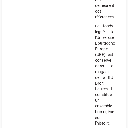
demeurent
des
références.
Le fonds
légué à
l'Université
Bourgogne
Europe
(UBE) est
conservé
dans le
magasin
de la BU
Droit-
Lettres. Il
constitue
un
ensemble
homogène
sur
l'histoire