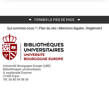
FERMER LE PIED DE PAGE
Qui sommes-nous ?
Plan du site
Mentions légales
Règlement
|
|
|
Université Bourgogne Europe (UBE)
Bibliothèques universitaires
3, esplanade Érasme
21000 Dijon
Tél. 03 80 39 38 39