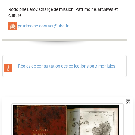
Rodolphe Leroy, Chargé de mission, Patrimoine, archives et
culture
patrimoine.contact@ube.fr
Règles de consultation des collections patrimoniales