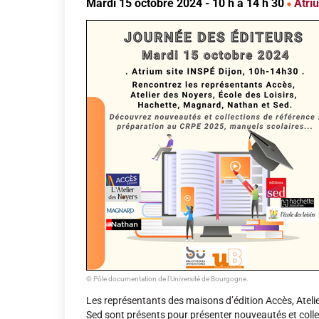
Mardi 15 octobre 2024
- 10 h à 14 h 30
Atriu
© Pôle documentation de l'Université de Bourgogne.
Les représentants des maisons d’édition Accès, Ateli
Sed sont présents pour présenter nouveautés et coll