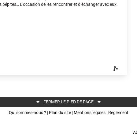
s pépites… L’occasion de les rencontrer et d’échanger avec eux.
FERMER LE PIED DE PAGE
Qui sommes-nous ?
Plan du site
Mentions légales
Règlement
|
|
|
Ad