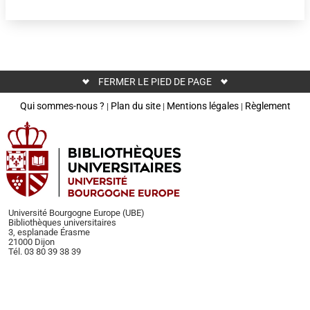
FERMER LE PIED DE PAGE
Qui sommes-nous ?
Plan du site
Mentions légales
Règlement
|
|
|
Université Bourgogne Europe (UBE)
Bibliothèques universitaires
3, esplanade Érasme
21000 Dijon
Tél. 03 80 39 38 39