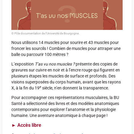
© Pôle documentation de l'Université de Bourgogne.
Nous utilisons 14 muscles pour sourire et 43 muscles pour
froncer les sourcils ! Combien de muscles pour attraper une
balle ou parcourir 100 mètres ?
L’exposition
T’as vu nos muscles ?
présente des copies de
gravures sur cuivre en noir et à l’encre rouge qui figurent en
plusieurs étapes les muscles de surface et profonds. Des
visions superposées du corps humain, avant que les rayons
e
X, à la fin du 19
siècle, n’en donnent la transparence.
Pour accompagner ces représentations musculaires, la BU
Santé a sélectionné des livres et des modèles anatomiques
contemporains pour explorer l’anatomie et la physiologie
humaine. Une aventure anatomique à chaque page !
►
Accès libre