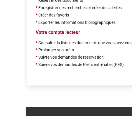
Réserver des documents
•
Enregistrer des recherches et créer des alertes
•
Créer des favoris
•
Exporter les informations bibliographiques
Votre compte lecteur
•
C
onsulter la liste des documents que vous avez empr
•
Prolonger vos prêts
•
Suivre vos demandes de réservation
•
Suivre
vos demandes de Prêts entre sites (PES)