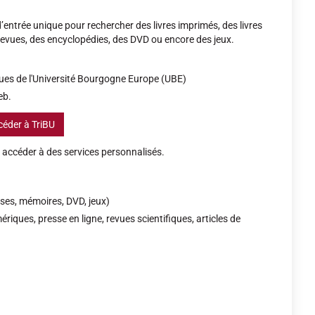
d’entrée unique pour rechercher des livres imprimés, des livres
revues, des encyclopédies, des DVD ou encore des jeux.
ues de l'Université Bourgogne Europe (UBE)
eb.
éder à TriBU
accéder à des services personnalisés.
ses, mémoires, DVD, jeux)
ériques, presse en ligne, revues scientifiques, articles de