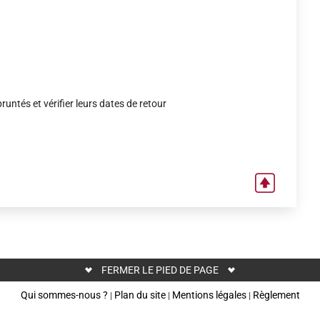
untés et vérifier leurs dates de retour
FERMER LE PIED DE PAGE
Qui sommes-nous ?
Plan du site
Mentions légales
Règlement
|
|
|