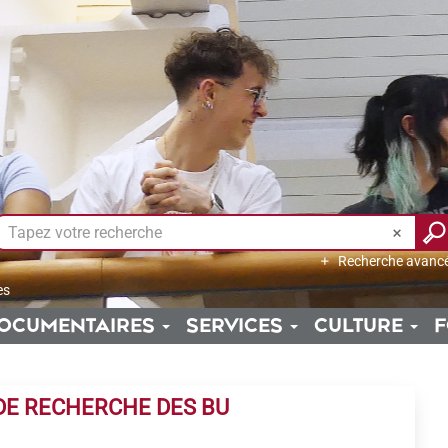
Recherche avanc
es
OCUMENTAIRES
SERVICES
CULTURE
F
DE RECHERCHE DES BU