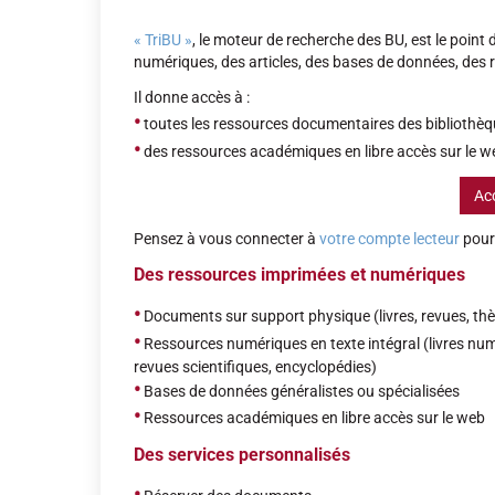
« TriBU »
, le moteur de recherche des BU, est le point 
numériques, des articles, des bases de données, des 
Il donne accès à :
•
toutes les ressources documentaires des bibliothèq
•
des ressources académiques en libre accès sur le w
Acc
Pensez à vous connecter à
votre compte lecteur
pour 
Des ressources imprimées et numériques
•
Documents sur support physique (livres, revues, thè
•
Ressources numériques en texte intégral (
livres num
revues scientifiques, encyclopédies)
•
Bases de données
généralistes ou spécialisées
•
Ressources académiques en libre accès sur le web
Des services personnalisés
•