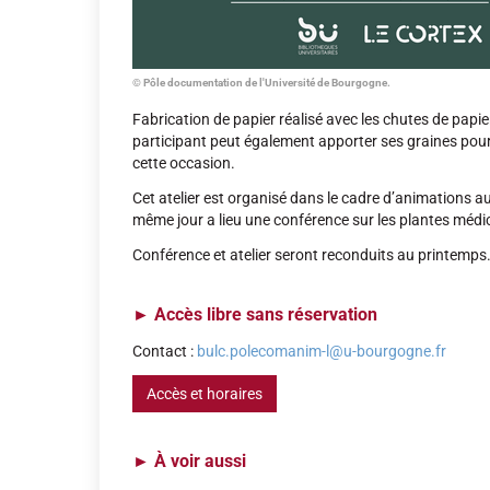
© Pôle documentation de l'Université de Bourgogne.
Fabrication de papier réalisé avec les chutes de papie
participant peut également apporter ses graines pour
cette occasion.
Cet atelier est organisé dans le cadre d’animations 
même jour a lieu une conférence sur les plantes médi
Conférence et atelier seront reconduits au printemps
►
Accès libre sans réservation
Contact :
bulc.polecomanim-l@u-bourgogne.fr
Accès et horaires
►
À voir aussi