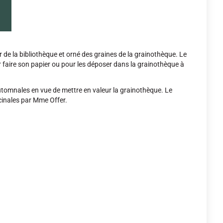
r de la bibliothèque et orné des graines de la grainothèque. Le
 faire son papier ou pour les déposer dans la grainothèque à
automnales en vue de mettre en valeur la grainothèque. Le
cinales par Mme Offer.
.