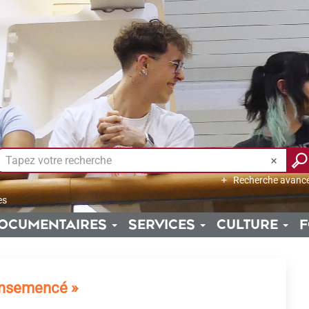
Recherche avanc
es
OCUMENTAIRES
SERVICES
CULTURE
F
 ensemencé »