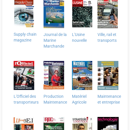
Supply chain
Journal de la
L'Usine
Ville, rail et
magazine
Marine
nouvelle
transports
Marchande
L'Officiel des
Production
Matériel
Maintenance
transporteurs
Maintenance
Agricole
et entreprise