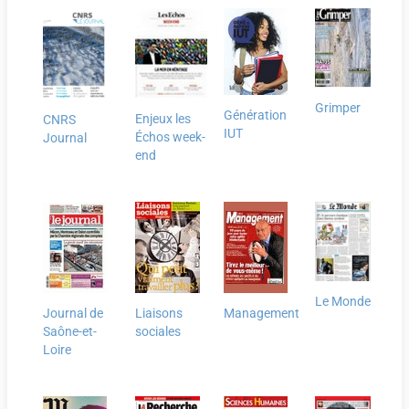
Grimper
Génération
Enjeux les
CNRS
IUT
Échos week-
Journal
end
Le Monde
Journal de
Liaisons
Management
Saône-et-
sociales
Loire