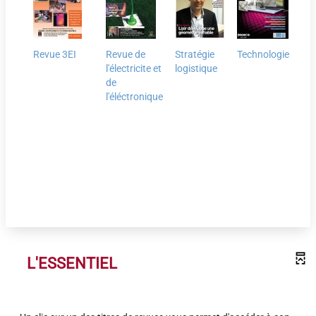
Revue 3EI
Revue de
Stratégie
Technologie
l'électricite et
logistique
de
l'éléctronique
L'ESSENTIEL