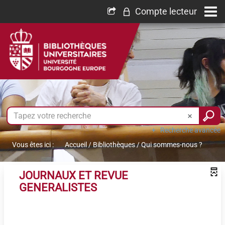
Compte lecteur
Recherche avancée
Vous êtes ici :
Accueil
/
Bibliothèques
/
Qui sommes-nous ?
JOURNAUX ET REVUE
GENERALISTES