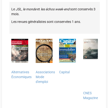
Le
JSL,
le monde
et
les échos week-end
sont conservés 3
mois.
Les revues généralistes sont conservées 1 ans.
Alternatives
Associations
Capital
Économiques
Mode
d'emploi
CNES
Magazine