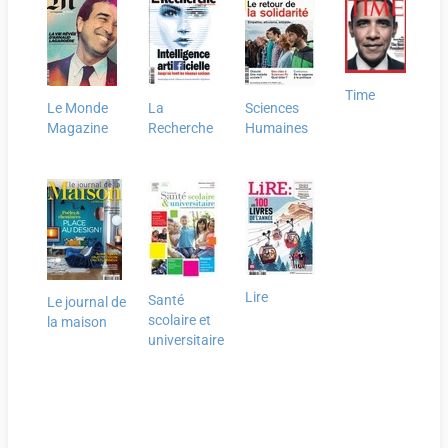
Time
Le Monde
La
Sciences
Magazine
Recherche
Humaines
Lire
Santé
Le journal de
scolaire et
la maison
universitaire