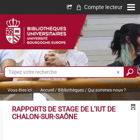
Compte lecteur
Recherche avancée
Vous êtes ici :
Accueil
/
Bibliothèques
/
Qui sommes-nous ?
RAPPORTS DE STAGE DE L'IUT DE
CHALON-SUR-SAÔNE