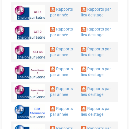
Rapports
Rapports par
par année
lieu de stage
Rapports
Rapports par
par année
lieu de stage
Rapports
Rapports par
par année
lieu de stage
Rapports
Rapports par
par année
lieu de stage
Rapports
Rapports par
par année
lieu de stage
Rapports
Rapports par
par année
lieu de stage
Rapports
Rapports par