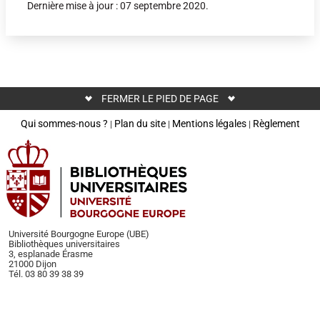
Dernière mise à jour : 07 septembre 2020.
FERMER LE PIED DE PAGE
Qui sommes-nous ?
Plan du site
Mentions légales
Règlement
|
|
|
Université Bourgogne Europe (UBE)
Bibliothèques universitaires
3, esplanade Érasme
21000 Dijon
Tél. 03 80 39 38 39